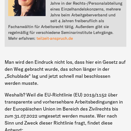
Jahre in der Rechts-/Personalabteilung
eines Einzelhandelskonzerns, mehrere
Jahre beim Arbeitgeberverband und
seit 4 Jahren freiberuflich als
Fachanwältin für Arbeitsrecht tätig. Außerdem gibt sie
regelmäßig für verschiedene Seminarinstitute Lehrgänge.
Mehr erfahren:
teilzeit-anspruch.de
Man wird den Eindruck nicht los, dass hier ein Gesetz auf
den Weg gebracht wurde, das schon länger in der
„Schublade“ lag und jetzt schnell mal beschlossen
werden musste.
Weshalb? Weil die EU-Richtlinie (EU) 2019/1152 über
transparente und vorhersehbare Arbeitsbedingungen in
der Europäischen Union im Bereich des Zivilrechts bis
zum 31.07.2022 umgesetzt werden musste. Wer nach
Sinn und Zweck dieser Richtlinie fragt, findet diese
Antwort: