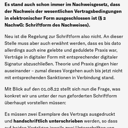
Es stand auch schon immer im Nachweisgesetz, dass
der Nachweis der wesentlichen Vertragsbedingungen
in elektronischer Form ausgeschlossen ist (§ 2
NachwG: Schriftform des Nachweises).
Neu ist die Regelung zur Schriftform also nicht. An dieser
Stelle muss aber auch erwähnt werden, dass es bis dato
allerdings auch eine gelebte und geduldete Praxis war,
Verträge in digitaler Form mit entsprechender digitaler
Signatur abzuschließen. Theorie und Praxis gingen hier
auseinander – zumal dieses Vorgehen auch bis jetzt nicht
mit entsprechenden Sanktionen in Verbindung stand.
Mit Blick auf den 01.08.22 stellt sich nun die Frage, was
konkret wir uns unter der nun geforderten Schriftform
überhaupt vorstellen müssen:
Es müssen zwei Exemplare des Vertrags ausgedruckt
und
handschriftlich unterschrieben
werden, so dass
auf beiden Verträgen jeweils zwei Unterschriften von