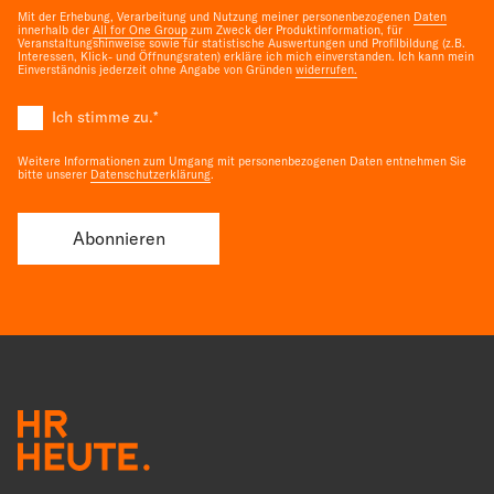
Mit der Erhebung, Verarbeitung und Nutzung meiner personenbezogenen
Daten
innerhalb der
All for One Group
zum Zweck der Produktinformation, für
Veranstaltungshinweise sowie für statistische Auswertungen und Profilbildung (z.B.
Interessen, Klick- und Öffnungsraten) erkläre ich mich einverstanden. Ich kann mein
Einverständnis jederzeit ohne Angabe von Gründen
widerrufen.
Ich stimme zu.
*
Weitere Informationen zum Umgang mit personenbezogenen Daten entnehmen Sie
bitte unserer
Datenschutzerklärung
.