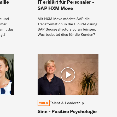
ilie
IT erklärt für Personaler -
SAP HXM Move
ie und
Mit HXM Move möchte SAP die
mmer
Transformation in die Cloud-Lösung
damit das
SAP SuccessFactors voran bringen.
ngt?
Was bedeutet dies für die Kunden?
Talent & Leadership
VIDEO
Sinn - Positive Psychologie