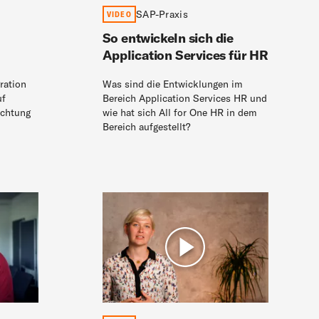
SAP-Praxis
VIDEO
So entwickeln sich die
Application Services für HR
ration
Was sind die Entwicklungen im
uf
Bereich Application Services HR und
ichtung
wie hat sich All for One HR in dem
Bereich aufgestellt?