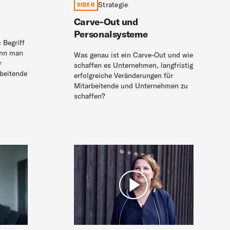
Strategie
VIDEO
Carve-Out und
Personalsysteme
 Begriff
ann man
Was genau ist ein Carve-Out und wie
r
schaffen es Unternehmen, langfristig
beitende
erfolgreiche Veränderungen für
Mitarbeitende und Unternehmen zu
schaffen?