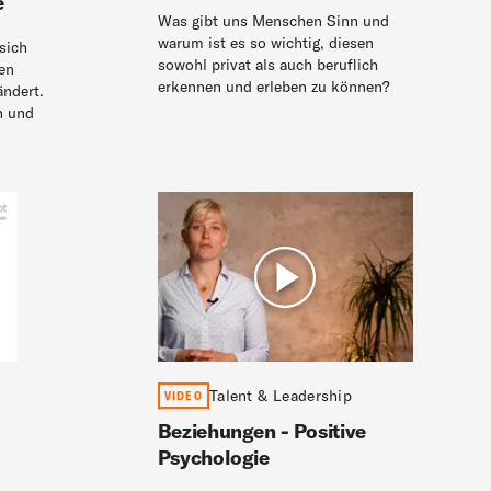
e
Was gibt uns Menschen Sinn und
warum ist es so wichtig, diesen
sich
sowohl privat als auch beruflich
den
erkennen und erleben zu können?
ändert.
n und
Talent & Leadership
VIDEO
Beziehungen - Positive
Psychologie