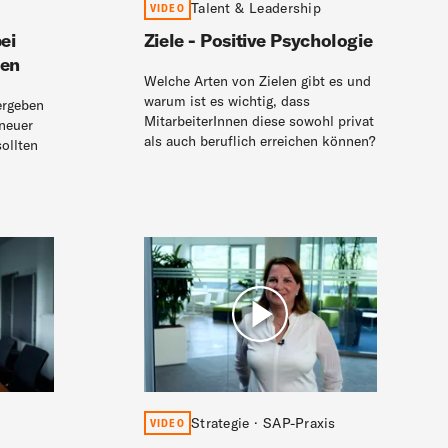
Talent & Leadership
VIDEO
ei
Ziele - Positive Psychologie
ten
Welche Arten von Zielen gibt es und
warum ist es wichtig, dass
ergeben
MitarbeiterInnen diese sowohl privat
 neuer
als auch beruflich erreichen können?
ollten
Strategie · SAP-Praxis
VIDEO