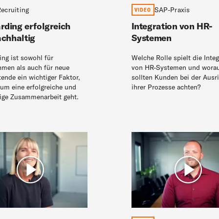
ecruiting
SAP-Praxis
VIDEO
ding erfolgreich
Integration von HR-
chhaltig
Systemen
ng ist sowohl für
Welche Rolle spielt die Integ
men als auch für neue
von HR-Systemen und wora
tende ein wichtiger Faktor,
sollten Kunden bei der Ausr
um eine erfolgreiche und
ihrer Prozesse achten?
ige Zusammenarbeit geht.