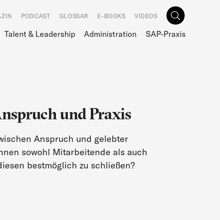
ZIN
PODCAST
GLOSSAR
E-BOOKS
VIDEOS
Talent & Leadership
Administration
SAP-Praxis
nspruch und Praxis
ischen Anspruch und gelebter
nnen sowohl Mitarbeitende als auch
diesen bestmöglich zu schließen?