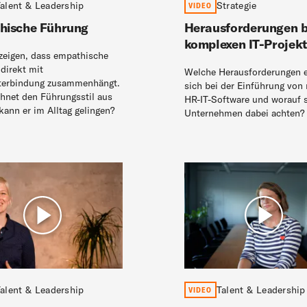
alent & Leadership
Strategie
VIDEO
hische Führung
Herausforderungen b
komplexen IT-Projek
zeigen, dass empathische
direkt mit
Welche Herausforderungen 
iterbindung zusammenhängt.
sich bei der Einführung von
hnet den Führungsstil aus
HR-IT-Software und worauf s
kann er im Alltag gelingen?
Unternehmen dabei achten?
alent & Leadership
Talent & Leadership
VIDEO