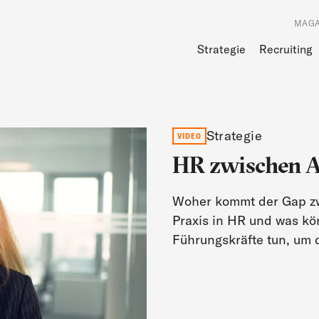
MAGA
Strategie
Recruiting
Strategie
VIDEO
HR zwischen A
Woher kommt der Gap zw
Praxis in HR und was kö
Führungskräfte tun, um 