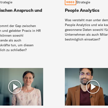
trategie
Strategie
VIDEO
ischen Anspruch und
People Analytics
Was versteht man unter dem
People Analytics und wie k
ommt der Gap zwischen
gewonnene Daten sowohl fü
 und gelebter Praxis in HR
Unternehmen als auch Mitar
 können sowohl
bestmöglich einsetzen?
tende als auch
kräfte tun, um diesen
ich zu schließen?