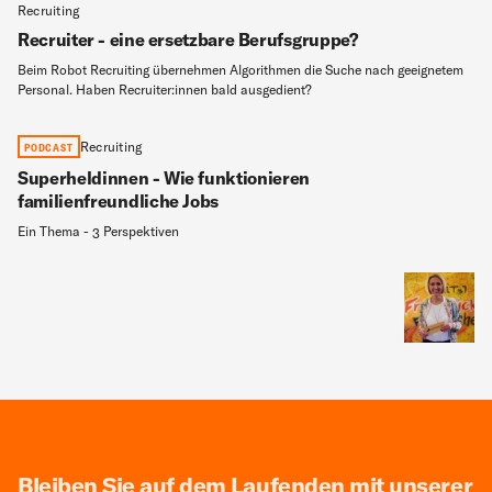
Recruiting
Recruiter - eine ersetzbare Berufsgruppe?
Beim Robot Recruiting übernehmen Algorithmen die Suche nach geeignetem
Personal. Haben Recruiter:innen bald ausgedient?
Recruiting
PODCAST
Superheldinnen - Wie funktionieren
familienfreundliche Jobs
Ein Thema - 3 Perspektiven
Bleiben Sie auf dem Laufenden mit unserer