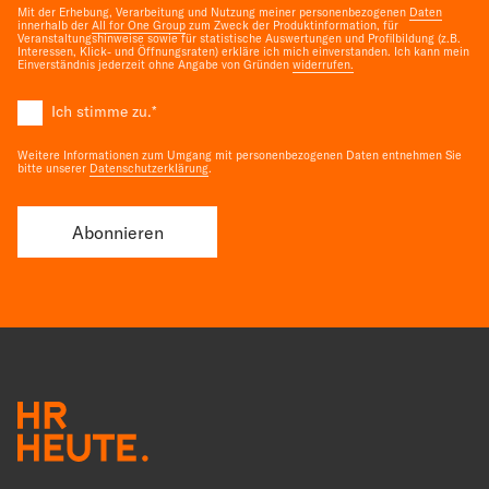
Mit der Erhebung, Verarbeitung und Nutzung meiner personenbezogenen
Daten
innerhalb der
All for One Group
zum Zweck der Produktinformation, für
Veranstaltungshinweise sowie für statistische Auswertungen und Profilbildung (z.B.
Interessen, Klick- und Öffnungsraten) erkläre ich mich einverstanden. Ich kann mein
Einverständnis jederzeit ohne Angabe von Gründen
widerrufen.
Ich stimme zu.
*
Weitere Informationen zum Umgang mit personenbezogenen Daten entnehmen Sie
bitte unserer
Datenschutzerklärung
.