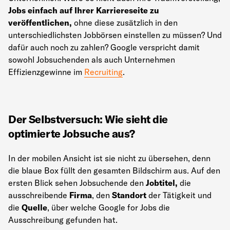
Jobs einfach auf Ihrer Karriereseite zu
veröffentlichen,
ohne diese zusätzlich in den
unterschiedlichsten Jobbörsen einstellen zu müssen? Und
dafür auch noch zu zahlen? Google verspricht damit
sowohl Jobsuchenden als auch Unternehmen
Effizienzgewinne im
Recruiting
.
Der Selbstversuch: Wie sieht die
optimierte Jobsuche aus?
In der mobilen Ansicht ist sie nicht zu übersehen, denn
die blaue Box füllt den gesamten Bildschirm aus. Auf den
ersten Blick sehen Jobsuchende den
Jobtitel,
die
ausschreibende
Firma
, den
Standort
der Tätigkeit und
die
Quelle
, über welche Google for Jobs die
Ausschreibung gefunden hat.