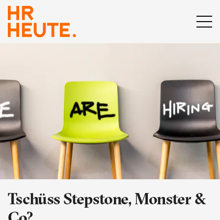
Tschüss Stepstone, Monster &
Co?