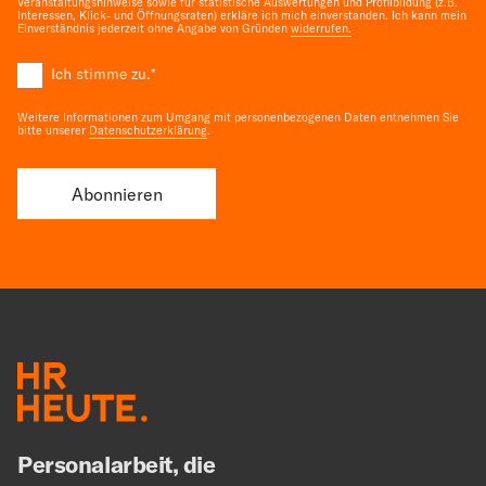
Veranstaltungshinweise sowie für statistische Auswertungen und Profilbildung (z.B.
Interessen, Klick- und Öffnungsraten) erkläre ich mich einverstanden. Ich kann mein
Einverständnis jederzeit ohne Angabe von Gründen
widerrufen.
Ich stimme zu.
*
Weitere Informationen zum Umgang mit personenbezogenen Daten entnehmen Sie
bitte unserer
Datenschutzerklärung
.
Personalarbeit, die