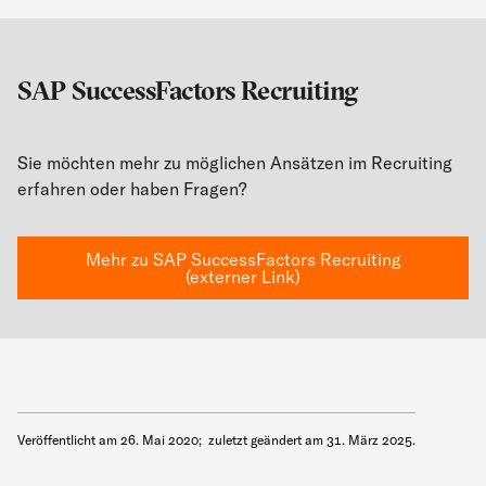
SAP SuccessFactors Recruiting
Sie möchten mehr zu möglichen Ansätzen im Recruiting
erfahren oder haben Fragen?
Mehr zu SAP SuccessFactors Recruiting
(externer Link)
Veröffentlicht am
26. Mai 2020
;
zuletzt geändert am
31. März 2025
.