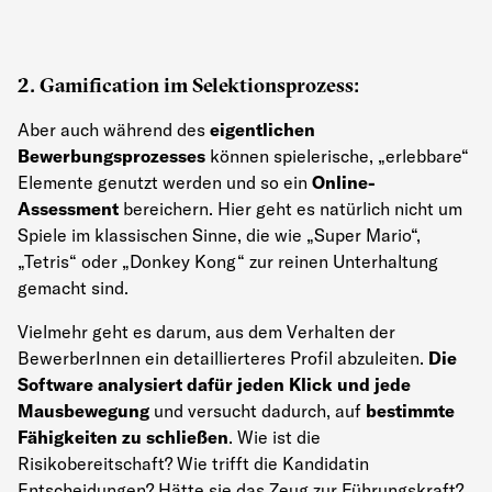
2. Gamification im Selektionsprozess:
Aber auch während des
eigentlichen
Bewerbungsprozesses
können spielerische, „erlebbare“
Elemente genutzt werden und so ein
Online-
Assessment
bereichern. Hier geht es natürlich nicht um
Spiele im klassischen Sinne, die wie „Super Mario“,
„Tetris“ oder „Donkey Kong“ zur reinen Unterhaltung
gemacht sind.
Vielmehr geht es darum, aus dem Verhalten der
BewerberInnen ein detaillierteres Profil abzuleiten.
Die
Software analysiert dafür jeden Klick und jede
Mausbewegung
und versucht dadurch, auf
bestimmte
Fähigkeiten zu schließen
. Wie ist die
Risikobereitschaft? Wie trifft die Kandidatin
Entscheidungen? Hätte sie das Zeug zur Führungskraft?