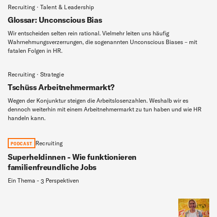
Recruiting · Talent & Leadership
Glossar: Unconscious Bias
Wir entscheiden selten rein rational. Vielmehr leiten uns häufig
Wahrnehmungsverzerrungen, die sogenannten Unconscious Biases – mit
fatalen Folgen in HR.
Recruiting · Strategie
Tschüss Arbeitnehmermarkt?
Wegen der Konjunktur steigen die Arbeitslosenzahlen. Weshalb wir es
dennoch weiterhin mit einem Arbeitnehmermarkt zu tun haben und wie HR
handeln kann.
Recruiting
PODCAST
Superheldinnen - Wie funktionieren
familienfreundliche Jobs
Ein Thema - 3 Perspektiven