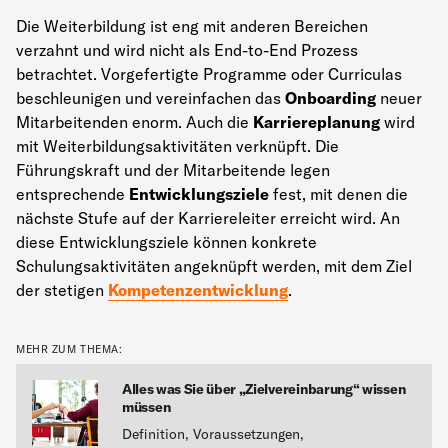
Die Weiterbildung ist eng mit anderen Bereichen
verzahnt und wird nicht als End-to-End Prozess
betrachtet. Vorgefertigte Programme oder Curriculas
beschleunigen und vereinfachen das
Onboarding
neuer
Mitarbeitenden enorm. Auch die
Karriereplanung
wird
mit Weiterbildungsaktivitäten verknüpft. Die
Führungskraft und der Mitarbeitende legen
entsprechende
Entwicklungsziele
fest, mit denen die
nächste Stufe auf der Karriereleiter erreicht wird. An
diese Entwicklungsziele können konkrete
Schulungsaktivitäten angeknüpft werden, mit dem Ziel
der stetigen
Kompetenzentwicklung
.
MEHR ZUM THEMA:
Alles was Sie über „Zielvereinbarung“ wissen
müssen
Definition, Voraussetzungen,