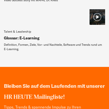
Video Success Story mit MAPAL Dr. Kress
Talent & Leadership
Glossar: E-Learning
Definition, Formen, Ziele, Vor- und Nachteile, Software und Trends rund um
E-Learning.
Bleiben Sie auf dem Laufenden mit unserer
HR HEUTE Mailingliste!
Tipps, Trends & spannende Impulse zu Ihren