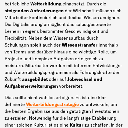
betriebliche
Weiterbildung
eingesetzt. Durch die
steigenden Anforderungen
der Wirtschaft müssen sich
Mitarbeiter kontinuierlich und flexibel Wissen aneignen.
Die Digitalisierung ermöglicht das selbstgesteuerte
Lernen in eigens bestimmter Geschwindigkeit und
Flexibilität. Neben dem Wissensaufbau durch
Schulungen spielt auch der
Wissenstransfer
innerhalb
von Teams und darüber hinaus eine wichtige Rolle, um
Projekte und komplexe Aufgaben erfolgreich zu
meistern. Mitarbeiter werden mit internen Entwicklungs-
und Weiterbildungsprogrammen als Führungskräfte der
Zukunft
ausgebildet
oder auf
Jobwechsel und
Aufgabenerweiterungen
vorbereitet.
Dies sollte nicht wahllos erfolgen. Es ist eine klar
definierte
Weiterbildungsstrategie
zu entwickeln, um
die besten Ergebnisse aus den getätigten Investitionen
zu erzielen. Notwendig für die langfristige Etablierung
einer solchen Kultur ist es eine
Kultur
zu schaffen, in der