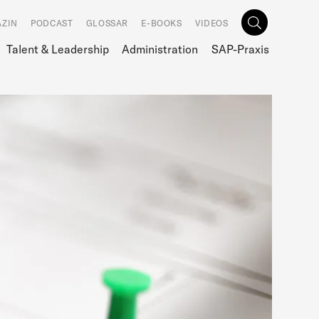
ZIN
PODCAST
GLOSSAR
E-BOOKS
VIDEOS
Talent & Leadership
Administration
SAP-Praxis