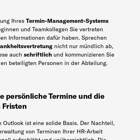
tung Ihres
Termin-Management-Systems
eginnen und Teamkollegen Sie vertreten
en Informationen dafür haben. Sprechen
ankheitsvertretung
nicht nur mündlich ab,
iese auch
schriftlich
und kommunizieren Sie
en beteiligten Personen in der Abteilung.
ie persönliche Termine und die
 Fristen
utlook ist eine solide Basis. Der Nachteil,
erwaltung von Terminen Ihrer HR-Arbeit
hnell aufgebläht und unübersichtlich. Die