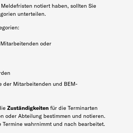
Meldefristen notiert haben, sollten Sie
gorien unterteilen.
egorien:
 Mitarbeitenden oder
rden
 der Mitarbeitenden und BEM-
die
Zuständigkeiten
für die Terminarten
on oder Abteilung bestimmen und notieren.
he Termine wahrnimmt und nach bearbeitet.