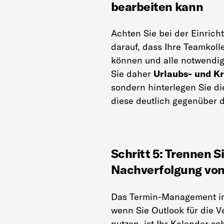
bearbeiten kann
Achten Sie bei der Einrich
darauf, dass Ihre Teamkoll
können und alle notwendig
Sie daher
Urlaubs- und Kr
sondern hinterlegen Sie d
diese deutlich gegenüber d
Schritt 5: Trennen S
Nachverfolgung von
Das Termin-Management in O
wenn Sie Outlook für die V
nutzen, ist Ihr Kalender sc