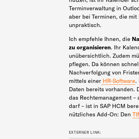
Terminverwaltung in Outloo
aber bei Terminen, die mit 
unpraktisch.
Ich empfehle Ihnen, die
Na
zu organisieren
. Ihr Kale
unübersichtlich. Zudem mü
pflegen. Da können schnell 
Nachverfolgung von Fristen
mittels einer
HR-Software
.
Daten bereits vorhanden. 
das Rechtemanagement – a
darf – ist in SAP HCM berei
nützliches Add-On: Den
TI
EXTERNER LINK: