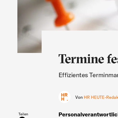
Termine fe
Effizientes Terminm
Von
HR HEUTE-Redak
Personalverantwortlic
Teilen