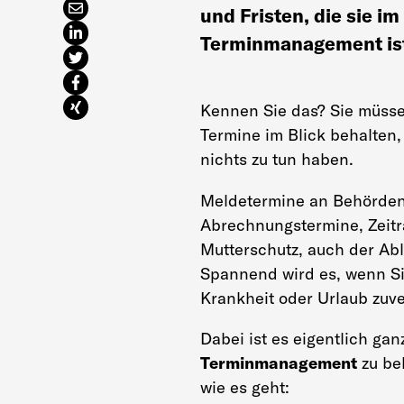
und Fristen, die sie i
Terminmanagement ist
Kennen Sie das? Sie müss
Termine im Blick behalten, 
nichts zu tun haben.
Meldetermine an Behörden
Abrechnungstermine, Zeitr
Mutterschutz, auch der Abl
Spannend wird es, wenn Si
Krankheit oder Urlaub zuv
Dabei ist es eigentlich gan
Terminmanagement
zu be
wie es geht: