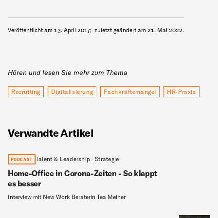
Veröffentlicht am
13. April 2017
;
zuletzt geändert am
21. Mai 2022
.
Hören und lesen Sie mehr zum Thema
Recruiting
Digitalisierung
Fachkräftemangel
HR-Praxis
Verwandte Artikel
Talent & Leadership · Strategie
PODCAST
Home-Office in Corona-Zeiten - So klappt
es besser
Interview mit New Work Beraterin Tea Meiner