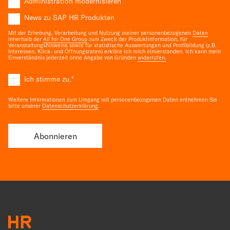
Administration modernisieren
News zu SAP HR Produkten
Mit der Erhebung, Verarbeitung und Nutzung meiner personenbezogenen
Daten
innerhalb der
All for One Group
zum Zweck der Produktinformation, für
Veranstaltungshinweise sowie für statistische Auswertungen und Profilbildung (z.B.
Interessen, Klick- und Öffnungsraten) erkläre ich mich einverstanden. Ich kann mein
Einverständnis jederzeit ohne Angabe von Gründen
widerrufen.
Ich stimme zu.
*
Weitere Informationen zum Umgang mit personenbezogenen Daten entnehmen Sie
bitte unserer
Datenschutzerklärung
.