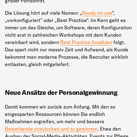
großer Fortschritt.
Die Lösung hört auf viele Namen: „
Ready-to-use
“,
„vorkonfiguriert" oder „Best Practice“. Im Kern geht es
immer um das Gleiche, um Software, deren Konfiguration
nicht erst in zahlreichen Workshops mit dem Kunden
vereinbart wird, sondern
Best Practice Ansätzen
folgt.
Das spart nicht nur massiv Zeit und Aufwand, als Kunde
bekommt man moderne Prozesse, die Recruiter wirklich
entlasten, gleich mitgeliefert.
Neue Ansätze der Personalgewinnung
Damit kommen wir zurück zum Anfang. Mit den so
eingesparten Ressourcen können Sie endlich
Maßnahmen ergreifen, um mehr und bessere
Bewerbende anzulocken und zu gewinnen
. Etwa den
Ausbau der Social-Media-Aktivitäten, Events zur Pflege