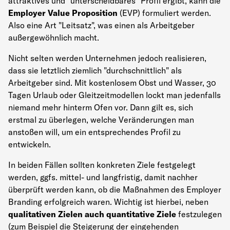
attraktives und "unterscheidbares" Profil ergibt, kann die
Employer Value Proposition
(EVP) formuliert werden.
Also eine Art "Leitsatz", was einen als Arbeitgeber
außergewöhnlich macht.
Nicht selten werden Unternehmen jedoch realisieren,
dass sie letztlich ziemlich "durchschnittlich" als
Arbeitgeber sind. Mit kostenlosem Obst und Wasser, 30
Tagen Urlaub oder Gleitzeitmodellen lockt man jedenfalls
niemand mehr hinterm Ofen vor.
Dann gilt es, sich
erstmal zu überlegen, welche Veränderungen man
anstoßen will, um ein entsprechendes Profil zu
entwickeln.
In beiden Fällen sollten konkreten Ziele festgelegt
werden, ggfs. mittel- und langfristig, damit nachher
überprüft werden kann, ob die Maßnahmen des Employer
Branding erfolgreich waren. Wichtig ist hierbei, neben
qualitativen Zielen auch quantitative Ziele
festzulegen
(zum Beispiel die Steigerung der eingehenden