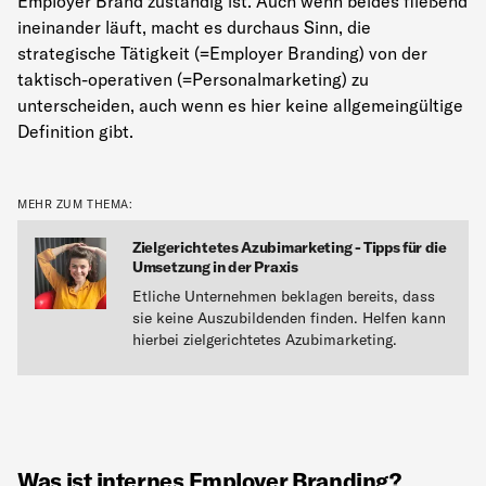
Employer Brand zuständig ist. Auch wenn beides fließend
ineinander läuft, macht es durchaus Sinn, die
strategische Tätigkeit (=Employer Branding) von der
taktisch-operativen (=Personalmarketing) zu
unterscheiden, auch wenn es hier keine allgemeingültige
Definition gibt.
MEHR ZUM THEMA:
Zielgerichtetes Azubimarketing - Tipps für die
Umsetzung in der Praxis
Etliche Unternehmen beklagen bereits, dass
sie keine Auszubildenden finden. Helfen kann
hierbei zielgerichtetes Azubimarketing.
Was ist internes Employer Branding?