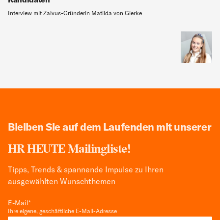
Interview mit Zalvus-Gründerin Matilda von Gierke
Bleiben Sie auf dem Laufenden mit unserer
HR HEUTE Mailingliste!
Tipps, Trends & spannende Impulse zu Ihren
ausgewählten Wunschthemen
E-Mail
*
Ihre eigene, geschäftliche E-Mail-Adresse