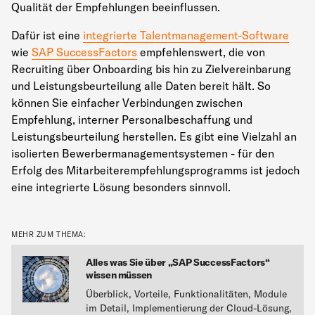
Qualität der Empfehlungen beeinflussen.
Dafür ist eine
integrierte Talentmanagement-Software
wie
SAP SuccessFactors
empfehlenswert, die von
Recruiting über Onboarding bis hin zu Zielvereinbarung
und Leistungsbeurteilung alle Daten bereit hält. So
können Sie einfacher Verbindungen zwischen
Empfehlung, interner Personalbeschaffung und
Leistungsbeurteilung herstellen. Es gibt eine Vielzahl an
isolierten Bewerbermanagementsystemen - für den
Erfolg des Mitarbeiterempfehlungsprogramms ist jedoch
eine integrierte Lösung besonders sinnvoll.
MEHR ZUM THEMA:
Alles was Sie über „SAP SuccessFactors“
wissen müssen
Überblick, Vorteile, Funktionalitäten, Module
im Detail, Implementierung der Cloud-Lösung,