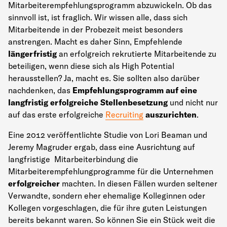
Mitarbeiterempfehlungsprogramm abzuwickeln. Ob das
sinnvoll ist, ist fraglich. Wir wissen alle, dass sich
Mitarbeitende in der Probezeit meist besonders
anstrengen. Macht es daher Sinn, Empfehlende
längerfristig
an erfolgreich rekrutierte Mitarbeitende zu
beteiligen, wenn diese sich als High Potential
herausstellen? Ja, macht es. Sie sollten also darüber
nachdenken, das
Empfehlungsprogramm auf eine
langfristig erfolgreiche Stellenbesetzung
und nicht nur
auf das erste erfolgreiche
Recruiting
auszurichten
.
Eine 2012 veröffentlichte Studie von Lori Beaman und
Jeremy Magruder ergab, dass eine Ausrichtung auf
langfristige Mitarbeiterbindung die
Mitarbeiterempfehlungprogramme für die Unternehmen
erfolgreicher
machten. In diesen Fällen wurden seltener
Verwandte, sondern eher ehemalige Kolleginnen oder
Kollegen vorgeschlagen, die für ihre guten Leistungen
bereits bekannt waren. So können Sie ein Stück weit die