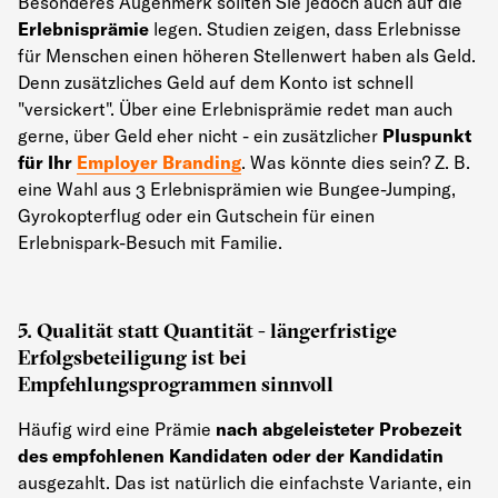
Besonderes Augenmerk sollten Sie jedoch auch auf die
Erlebnisprämie
legen. Studien zeigen, dass Erlebnisse
für Menschen einen höheren Stellenwert haben als Geld.
Denn zusätzliches Geld auf dem Konto ist schnell
"versickert". Über eine Erlebnisprämie redet man auch
gerne, über Geld eher nicht - ein zusätzlicher
Pluspunkt
für Ihr
Employer Branding
. Was könnte dies sein? Z. B.
eine Wahl aus 3 Erlebnisprämien wie Bungee-Jumping,
Gyrokopterflug oder ein Gutschein für einen
Erlebnispark-Besuch mit Familie.
5. Qualität statt Quantität - längerfristige
Erfolgsbeteiligung ist bei
Empfehlungsprogrammen sinnvoll
Häufig wird eine Prämie
nach abgeleisteter Probezeit
des empfohlenen Kandidaten oder der Kandidatin
ausgezahlt. Das ist natürlich die einfachste Variante, ein