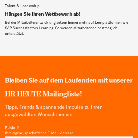
Talent & Leadership
Hängen Sie Ihren Wettbewerb ab!
Bei der Mitarbeiterentwicklung setzen immer mehr auf Lernplattformen wie
SAP Successfactors Learning. So werden Mitarbeitende bestmöglich
unterstützt.
Bleiben Sie auf dem Laufenden mit unserer
HR HEUTE Mailingliste!
Tipps, Trends & spannende Impulse zu Ihren
ausgewählten Wunschthemen
E-Mail
*
Ihre eigene, geschäftliche E-Mail-Adresse