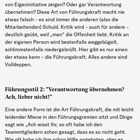
von Eigeninitiative zeigen? Oder gar Verantwortung
übernehmen? Diese Art von Führungskraft macht nie
etwas falsch – es sind immer die anderen (also die
Mitarbeitenden) Schuld. Kritik wird – auch für andere –
deutlich geübt, weil „man“ die Offenheit liebt. Kritik an
der eigenen Person wird bestenfalls weggebügelt,
schlimmstenfalls niedergebrüllt. Hier gibt es nur einen
der etwas kann – die Führungskraft. Alles andere sind
Volldeppen.
Führungsstil 2: "Verantwortung übernehmen?
Ach, lieber nicht!"
Eine andere Form ist die Art Führungskraft, die mit leicht
leidender Miene in den Führungsgremien sitzt und Dinge
sagt wie „Ach wisst Ihr, so oft habe ich den
Teammitgliedern schon gesagt, dass es so nicht geht.
Wie oft habe ich ihm schon Hilfe angeboten, aber es