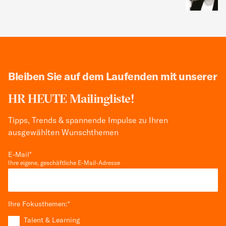
Bleiben Sie auf dem Laufenden mit unserer
HR HEUTE Mailingliste!
Tipps, Trends & spannende Impulse zu Ihren
ausgewählten Wunschthemen
E-Mail
*
Ihre eigene, geschäftliche E-Mail-Adresse
Ihre Fokusthemen:
*
Talent & Learning