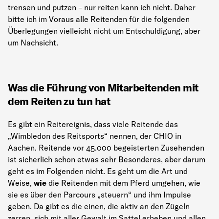
trensen und putzen – nur reiten kann ich nicht. Daher
bitte ich im Voraus alle Reitenden für die folgenden
Überlegungen vielleicht nicht um Entschuldigung, aber
um Nachsicht.
Was die Führung von Mitarbeitenden mit
dem Reiten zu tun hat
Es gibt ein Reitereignis, dass viele Reitende das
„Wimbledon des Reitsports“ nennen, der CHIO in
Aachen. Reitende vor 45.000 begeisterten Zusehenden
ist sicherlich schon etwas sehr Besonderes, aber darum
geht es im Folgenden nicht. Es geht um die Art und
Weise,
wie
die Reitenden mit dem Pferd umgehen, wie
sie es über den Parcours „steuern“ und ihm Impulse
geben. Da gibt es die einen, die aktiv an den Zügeln
zerren, sich mit aller Gewalt im Sattel erheben und allen