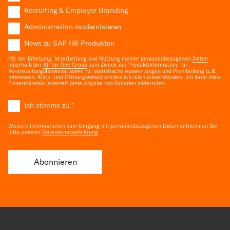
Recruiting & Employer Branding
Administration modernisieren
News zu SAP HR Produkten
Mit der Erhebung, Verarbeitung und Nutzung meiner personenbezogenen
Daten
innerhalb der
All for One Group
zum Zweck der Produktinformation, für
Veranstaltungshinweise sowie für statistische Auswertungen und Profilbildung (z.B.
Interessen, Klick- und Öffnungsraten) erkläre ich mich einverstanden. Ich kann mein
Einverständnis jederzeit ohne Angabe von Gründen
widerrufen.
Ich stimme zu.
*
Weitere Informationen zum Umgang mit personenbezogenen Daten entnehmen Sie
bitte unserer
Datenschutzerklärung
.