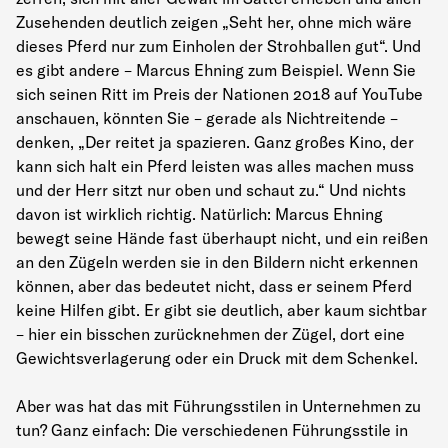
Zusehenden deutlich zeigen „Seht her, ohne mich wäre
dieses Pferd nur zum Einholen der Strohballen gut“. Und
es gibt andere – Marcus Ehning zum Beispiel. Wenn Sie
sich seinen Ritt im Preis der Nationen 2018 auf YouTube
anschauen, könnten Sie – gerade als Nichtreitende –
denken, „Der reitet ja spazieren. Ganz großes Kino, der
kann sich halt ein Pferd leisten was alles machen muss
und der Herr sitzt nur oben und schaut zu.“ Und nichts
davon ist wirklich richtig. Natürlich: Marcus Ehning
bewegt seine Hände fast überhaupt nicht, und ein reißen
an den Zügeln werden sie in den Bildern nicht erkennen
können, aber das bedeutet nicht, dass er seinem Pferd
keine Hilfen gibt. Er gibt sie deutlich, aber kaum sichtbar
– hier ein bisschen zurücknehmen der Zügel, dort eine
Gewichtsverlagerung oder ein Druck mit dem Schenkel.
Aber was hat das mit Führungsstilen in Unternehmen zu
tun? Ganz einfach: Die verschiedenen Führungsstile in