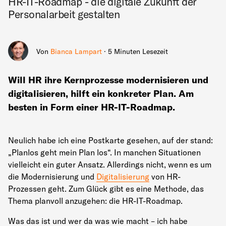
HR-IT-Roadmap - die digitale Zukunft der
Personalarbeit gestalten
Von
Bianca Lampart
· 5 Minuten Lesezeit
Will HR ihre Kernprozesse modernisieren und
digitalisieren, hilft ein konkreter Plan. Am
besten in Form einer HR-IT-Roadmap.
Neulich habe ich eine Postkarte gesehen, auf der stand:
„Planlos geht mein Plan los“. In manchen Situationen
vielleicht ein guter Ansatz. Allerdings nicht, wenn es um
die Modernisierung und
Digitalisierung
von HR-
Prozessen geht. Zum Glück gibt es eine Methode, das
Thema planvoll anzugehen: die HR-IT-Roadmap.
Was das ist und wer da was wie macht – ich habe