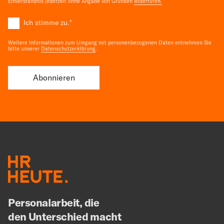
Einverständnis jederzeit ohne Angabe von Gründen
widerrufen.
Ich stimme zu.
*
Weitere Informationen zum Umgang mit personenbezogenen Daten entnehmen Sie
bitte unserer
Datenschutzerklärung
.
Personalarbeit, die
den Unterschied macht