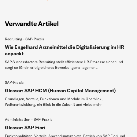
Verwandte Artikel
Recruiting · SAP-Praxis
Wie Engelhard Arzneimittel die Digitalisierung im HR
anpackt
SAP Successfactors Recruiting stellt effizientere HR-Prozesse sicher und
sorgt so für ein erfolgreicheres Bewerbungsmanagement.
SAP-Praxis
Glossar: SAP HCM (Human Capital Management)
Grundlagen, Vorteile, Funktionen und Module im Überblick,
Weiterentwicklung, ein Blick in die Zukunft und vieles mehr
Administration · SAP-Praxis
Glossar: SAP Fiori
Funktionalitäten, Vorteile, Anwendungsgebiete, Betrieb von SAP Fiori und