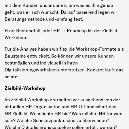
mit dem Kunden und eruieren, um was es ihm genau
geht, was er sich wünscht. Darauf basierend legen wir
Beratungsmethode und -umfang fest.
Fixer Bestandteil jeder HR-IT-Roadmap ist der Zielbild-
Workshop.
Für die Analyse haben wir flexible Workshop-Formate als
Bausteine entwickelt. So können wir unsere Kunden
bestmöglich und individuell in ihren
Digitalisierungsvorhaben unterstützen. Konkret läuft das
so ab:
Zielbild-Workshop
Im Zielbild-Workshop erarbeiten wir ausgehend von der
aktuellen HR-Organisation und HR-IT-Landschaft das
HR-Zielbild: Wo möchte HR hin? Was möchte HR für wen
sein? Welche Schmerzpunkte sind zu überwinden?
Welche Digitalisierungsaspekte sollen erfüllt werden?