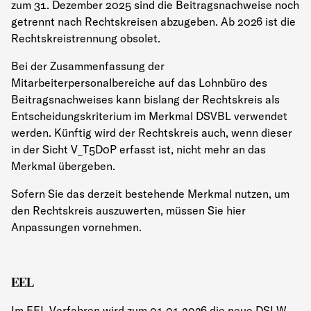
zum 31. Dezember 2025 sind die Beitragsnachweise noch
getrennt nach Rechtskreisen abzugeben. Ab 2026 ist die
Rechtskreistrennung obsolet.
Bei der Zusammenfassung der
Mitarbeiterpersonalbereiche auf das Lohnbüro des
Beitragsnachweises kann bislang der Rechtskreis als
Entscheidungskriterium im Merkmal DSVBL verwendet
werden. Künftig wird der Rechtskreis auch, wenn dieser
in der Sicht V_T5D0P erfasst ist, nicht mehr an das
Merkmal übergeben.
Sofern Sie das derzeit bestehende Merkmal nutzen, um
den Rechtskreis auszuwerten, müssen Sie hier
Anpassungen vornehmen.
EEL
Im EEL-Verfahren wird zum 01.01.2026 die neue DSLW-