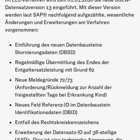
Datensatzversion 13 eingeführt. Mit dieser Version
werden laut SAP® nachfolgend aufgezählte, wesentliche
Änderungen und Erweiterungen am Verfahren
vorgenommen:
Einführung des neuen Datenbausteins
Stornierungsdaten (DBSD)
Regelmäßige Übermittlung des Endes der
Entgeltersatzleistung mit Grund 62
Neue Meldegründe 72/73
(Anforderung/Rückmeldung zur Anzahl der
freigestellten Tage bei Erkrankung Kind)
Neues Feld Referenz-ID im Datenbaustein
Identifikationsdaten (DBID)
Entfall des Rechtskreiskennzeichens
Erweiterung der Datensatz-ID auf 36-stellige
UUID's. Dies ist eine technische Anpassung, die