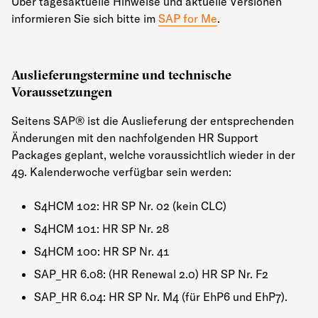
Über tagesaktuelle Hinweise und aktuelle Versionen
informieren Sie sich bitte im
SAP for Me
.
Auslieferungstermine und technische
Voraussetzungen
Seitens SAP® ist die Auslieferung der entsprechenden
Änderungen mit den nachfolgenden HR Support
Packages geplant, welche voraussichtlich wieder in der
49. Kalenderwoche verfügbar sein werden:
S4HCM 102: HR SP Nr. 02 (kein CLC)
S4HCM 101: HR SP Nr. 28
S4HCM 100: HR SP Nr. 41
SAP_HR 6.08: (HR Renewal 2.0) HR SP Nr. F2
SAP_HR 6.04: HR SP Nr. M4 (für EhP6 und EhP7).