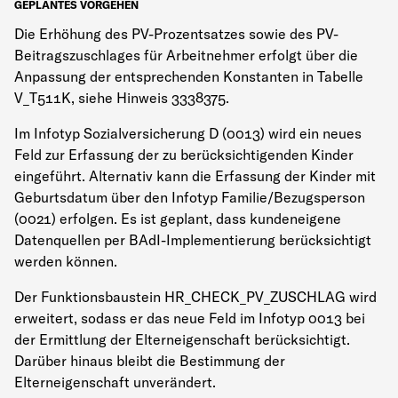
GEPLANTES VORGEHEN
Die Erhöhung des PV-Prozentsatzes sowie des PV-
Beitragszuschlages für Arbeitnehmer erfolgt über die
Anpassung der entsprechenden Konstanten in Tabelle
V_T511K, siehe Hinweis 3338375.
Im Infotyp Sozialversicherung D (0013) wird ein neues
Feld zur Erfassung der zu berücksichtigenden Kinder
eingeführt. Alternativ kann die Erfassung der Kinder mit
Geburtsdatum über den Infotyp Familie/Bezugsperson
(0021) erfolgen. Es ist geplant, dass kundeneigene
Datenquellen per BAdI-Implementierung berücksichtigt
werden können.
Der Funktionsbaustein HR_CHECK_PV_ZUSCHLAG wird
erweitert, sodass er das neue Feld im Infotyp 0013 bei
der Ermittlung der Elterneigenschaft berücksichtigt.
Darüber hinaus bleibt die Bestimmung der
Elterneigenschaft unverändert.