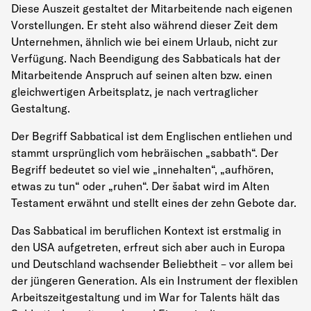
Diese Auszeit gestaltet der Mitarbeitende nach eigenen
Vorstellungen. Er steht also während dieser Zeit dem
Unternehmen, ähnlich wie bei einem Urlaub, nicht zur
Verfügung. Nach Beendigung des Sabbaticals hat der
Mitarbeitende Anspruch auf seinen alten bzw. einen
gleichwertigen Arbeitsplatz, je nach vertraglicher
Gestaltung.
Der Begriff Sabbatical ist dem Englischen entliehen und
stammt ursprünglich vom hebräischen „sabbath“. Der
Begriff bedeutet so viel wie „innehalten“, „aufhören,
etwas zu tun“ oder „ruhen“. Der šabat wird im Alten
Testament erwähnt und stellt eines der zehn Gebote dar.
Das Sabbatical im beruflichen Kontext ist erstmalig in
den USA aufgetreten, erfreut sich aber auch in Europa
und Deutschland wachsender Beliebtheit
–
vor allem bei
der jüngeren Generation. Als ein Instrument der flexiblen
Arbeitszeitgestaltung und im War for Talents hält das