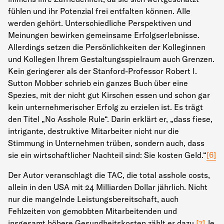
fühlen und ihr Potenzial frei entfalten können. Alle
werden gehört. Unterschiedliche Perspektiven und
Meinungen bewirken gemeinsame Erfolgserlebnisse.
Allerdings setzen die Persönlichkeiten der Kolleginnen
und Kollegen Ihrem Gestaltungsspielraum auch Grenzen.
Kein geringerer als der Stanford-Professor Robert I.
Sutton Mobber schrieb ein ganzes Buch über eine
Spezies, mit der nicht gut Kirschen essen und schon gar
kein unternehmerischer Erfolg zu erzielen ist. Es trägt
den Titel „No Asshole Rule“. Darin erklärt er, „dass fiese,
intrigante, destruktive Mitarbeiter nicht nur die
Stimmung in Unternehmen trüben, sondern auch, dass
sie ein wirtschaftlicher Nachteil sind: Sie kosten Geld.“
[6]
Der Autor veranschlagt die TAC, die total asshole costs,
allein in den USA mit 24 Milliarden Dollar jährlich. Nicht
nur die mangelnde Leistungsbereitschaft, auch
Fehlzeiten von gemobbten Mitarbeitenden und
insgesamt höhere Gesundheitskosten zählt er dazu.
[7]
Je