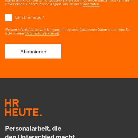
Interessen, Klick- und Öffnungsraten) erkläre ich mich einverstanden. Ich kann mein
Einverständnis jederzeit ohne Angabe von Gründen
widerrufen.
Ich stimme zu.
*
Weitere Informationen zum Umgang mit personenbezogenen Daten entnehmen Sie
bitte unserer
Datenschutzerklärung
.
Personalarbeit, die
den Unterschied macht