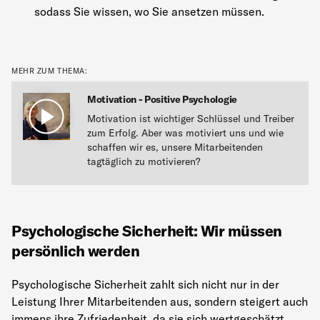
sodass Sie wissen, wo Sie ansetzen müssen.
MEHR ZUM THEMA:
Motivation - Positive Psychologie
Motivation ist wichtiger Schlüssel und Treiber
zum Erfolg. Aber was motiviert uns und wie
schaffen wir es, unsere Mitarbeitenden
tagtäglich zu motivieren?
Psychologische Sicherheit: Wir müssen
persönlich werden
Psychologische Sicherheit zahlt sich nicht nur in der
Leistung Ihrer Mitarbeitenden aus, sondern steigert auch
immens ihre Zufriedenheit, da sie sich wertgeschätzt