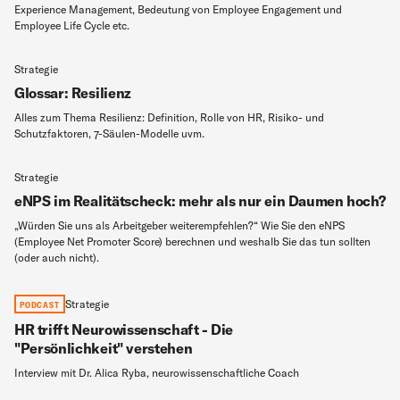
Experience Management, Bedeutung von Employee Engagement und
Employee Life Cycle etc.
Strategie
Glossar: Resilienz
Alles zum Thema Resilienz: Definition, Rolle von HR, Risiko- und
Schutzfaktoren, 7-Säulen-Modelle uvm.
Strategie
eNPS im Realitätscheck: mehr als nur ein Daumen hoch?
„Würden Sie uns als Arbeitgeber weiterempfehlen?“ Wie Sie den eNPS
(Employee Net Promoter Score) berechnen und weshalb Sie das tun sollten
(oder auch nicht).
Strategie
PODCAST
HR trifft Neurowissenschaft - Die
"Persönlichkeit" verstehen
Interview mit Dr. Alica Ryba, neurowissenschaftliche Coach