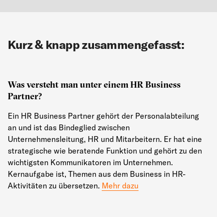
Kurz & knapp zusammengefasst:
Was versteht man unter einem HR Business
Partner?
Ein HR Business Partner gehört der Personalabteilung
an und ist das Bindeglied zwischen
Unternehmensleitung, HR und Mitarbeitern. Er hat eine
strategische wie beratende Funktion und gehört zu den
wichtigsten Kommunikatoren im Unternehmen.
Kernaufgabe ist, Themen aus dem Business in HR-
Aktivitäten zu übersetzen.
Mehr dazu