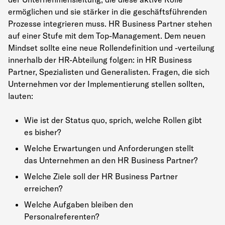
ermöglichen und sie stärker in die geschäftsführenden
Prozesse integrieren muss. HR Business Partner stehen
auf einer Stufe mit dem Top-Management. Dem neuen
Mindset sollte eine neue Rollendefinition und -verteilung
innerhalb der HR-Abteilung folgen: in HR Business
Partner, Spezialisten und Generalisten. Fragen, die sich
Unternehmen vor der Implementierung stellen sollten,
lauten:
Wie ist der Status quo, sprich, welche Rollen gibt
es bisher?
Welche Erwartungen und Anforderungen stellt
das Unternehmen an den HR Business Partner?
Welche Ziele soll der HR Business Partner
erreichen?
Welche Aufgaben bleiben den
Personalreferenten?