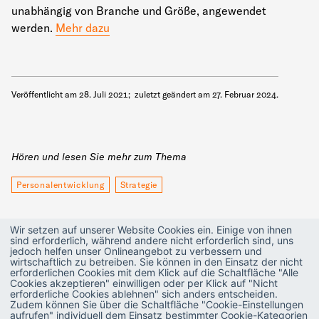
unabhängig von Branche und Größe, angewendet
werden.
Mehr dazu
Veröffentlicht am
28. Juli 2021
;
zuletzt geändert am
27. Februar 2024
.
Hören und lesen Sie mehr zum Thema
Personalentwicklung
Strategie
Wir setzen auf unserer Website Cookies ein. Einige von ihnen
sind erforderlich, während andere nicht erforderlich sind, uns
Verwandte Artikel
jedoch helfen unser Onlineangebot zu verbessern und
wirtschaftlich zu betreiben. Sie können in den Einsatz der nicht
erforderlichen Cookies mit dem Klick auf die Schaltfläche "Alle
Talent & Leadership
Cookies akzeptieren" einwilligen oder per Klick auf "Nicht
erforderliche Cookies ablehnen" sich anders entscheiden.
Glossar: Mitarbeitergespräche
Zudem können Sie über die Schaltfläche "Cookie-Einstellungen
aufrufen" individuell dem Einsatz bestimmter Cookie-Kategorien