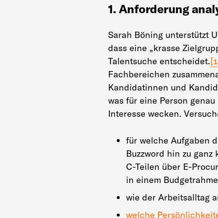
1. Anforderung anal
Sarah Böning unterstützt 
dass eine „krasse Zielgrup
Talentsuche entscheidet.
[1
Fachbereichen zusammenar
Kandidatinnen und Kandida
was für eine Person genau 
Interesse wecken. Versuch
für welche Aufgaben d
Buzzword hin zu ganz 
C-Teilen über E-Procu
in einem Budgetrahmen
wie der Arbeitsalltag a
welche Persönlichkeit