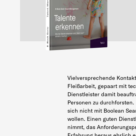
E-Book Serie
Vielversprechende Kontakte
Fleißarbeit, gepaart mit t
Dienstleister damit beauf
Personen zu durchforsten. 
sich nicht mit Boolean Sea
wollen. Einen guten Dienstl
nimmt, das Anforderungspro
Erfahrung heraus ehrlich ein