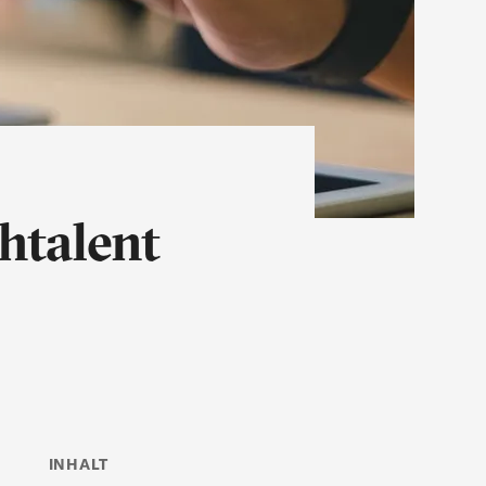
htalent
INHALT