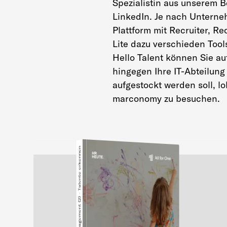
Spezialistin aus unserem B
LinkedIn. Je nach Unterne
Plattform mit Recruiter, Re
Lite dazu verschieden Tool
Hello Talent können Sie a
hingegen Ihre IT-Abteilung
aufgestockt werden soll, l
marconomy zu besuchen.
Talent Management (2) - Talente erkennen