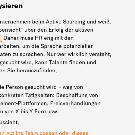
ysieren
Unternehmen beim Active Sourcing und weiß,
pensicht“ über den Erfolg der aktiven
]
Daher muss HR eng mit den
beiten, um die Sprache potenzieller
ten zu sprechen. Nur wer wirklich versteht,
gesucht wird, kann Talente finden und
en Sie herauszufinden,
ie Person gesucht wird – weg von
konkreten Tätigkeiten: Beschaffung von
rement-Plattformen, Preisverhandlungen
 von X bis Y Euro usw.,
ussieht,
en gut ins Team passen oder dieses