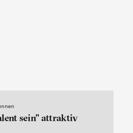
kennen
lent sein" attraktiv