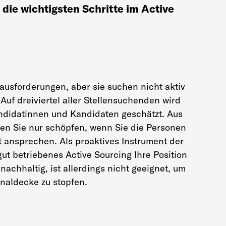
 die wichtigsten Schritte im Active
rausforderungen, aber sie suchen nicht aktiv
Auf dreiviertel aller Stellensuchenden wird
andidatinnen und Kandidaten geschätzt. Aus
n Sie nur schöpfen, wenn Sie die Personen
t ansprechen. Als proaktives Instrument der
gut betriebenes Active Sourcing Ihre Position
achhaltig, ist allerdings nicht geeignet, um
onaldecke zu stopfen.