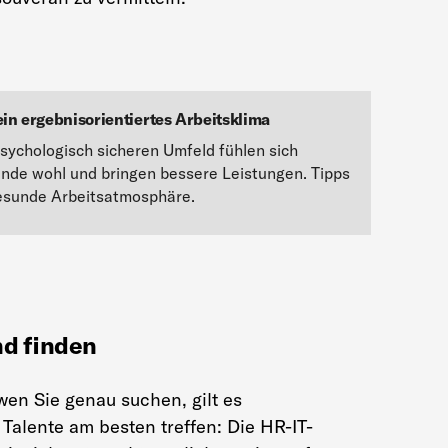
ein ergebnisorientiertes Arbeitsklima
psychologisch sicheren Umfeld fühlen sich
ende wohl und bringen bessere Leistungen. Tipps
gesunde Arbeitsatmosphäre.
nd finden
en Sie genau suchen, gilt es
 Talente am besten treffen: Die HR-IT-