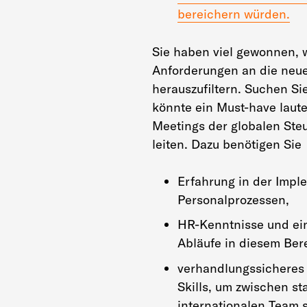
bereichern würden.
Sie haben viel gewonnen, 
Anforderungen an die neue
herauszufiltern. Suchen Si
könnte ein Must-have laute
Meetings der globalen Ste
leiten. Dazu benötigen Sie
Erfahrung in der Impl
Personalprozessen,
HR-Kenntnisse und ein
Abläufe in diesem Bere
verhandlungssicheres 
Skills, um zwischen st
internationalen Team s