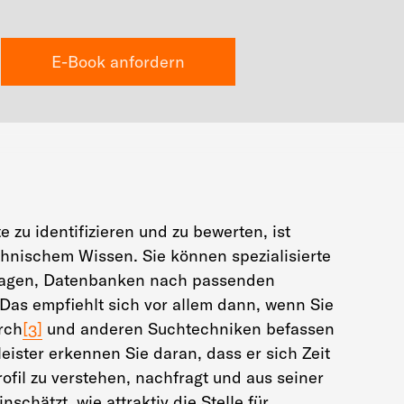
E-Book anfordern
 zu identifizieren und zu bewerten, ist
echnischem Wissen. Sie können spezialisierte
tragen, Datenbanken nach passenden
Das empfiehlt sich vor allem dann, wenn Sie
rch
[3]
und anderen Suchtechniken befassen
eister erkennen Sie daran, dass er sich Zeit
fil zu verstehen, nachfragt und aus seiner
schätzt, wie attraktiv die Stelle für