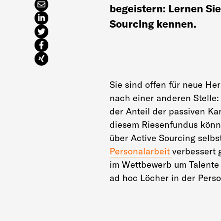
begeistern: Lernen Sie
Sourcing kennen.
Sie sind offen für neue He
nach einer anderen Stelle: 
der Anteil der passiven K
diesem Riesenfundus könne
über Active Sourcing selbs
Personalarbeit
verbessert 
im Wettbewerb um Talente n
ad hoc Löcher in der Pers