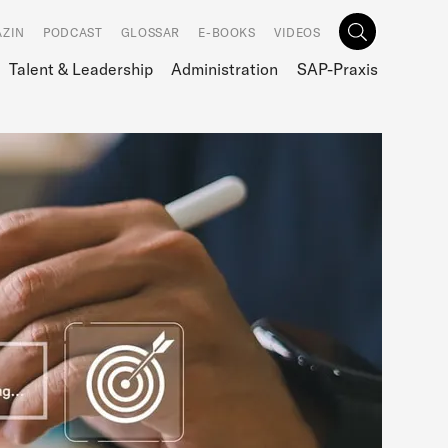
ZIN
PODCAST
GLOSSAR
E-BOOKS
VIDEOS
Talent & Leadership
Administration
SAP-Praxis