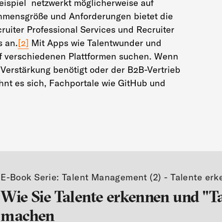
eispiel netzwerkt möglicherweise auf
hmensgröße und Anforderungen bietet die
cruiter Professional Services und Recruiter
s an.
[2]
Mit Apps wie Talentwunder und
uf verschiedenen Plattformen suchen. Wenn
 Verstärkung benötigt oder der B2B-Vertrieb
ohnt es sich, Fachportale wie GitHub und
E-Book Serie: Talent Management (2) - Talente er
Wie Sie Talente erkennen und "Ta
machen