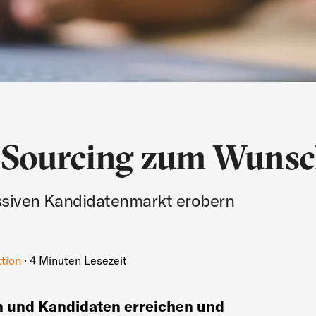
e Sourcing zum Wunsc
assiven Kandidatenmarkt erobern
tion
· 4 Minuten Lesezeit
n und Kandidaten erreichen und