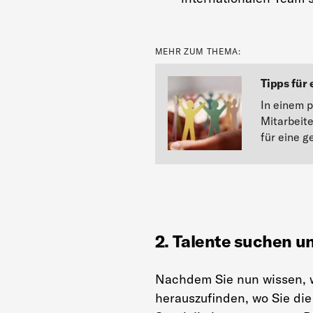
MEHR ZUM THEMA:
Tipps für 
In einem 
Mitarbeit
für eine 
2. Talente suchen u
Nachdem Sie nun wissen, w
herauszufinden, wo Sie die