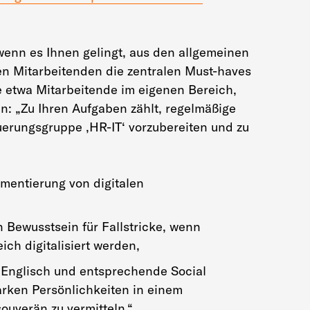
wenn es Ihnen gelingt, aus den allgemeinen
n Mitarbeitenden die zentralen Must-haves
e etwa Mitarbeitende im eigenen Bereich,
n: „Zu Ihren Aufgaben zählt, regelmäßige
uerungsgruppe ‚HR-IT‘ vorzubereiten und zu
ementierung von digitalen
 Bewusstsein für Fallstricke, wenn
ich digitalisiert werden,
Englisch und entsprechende Social
arken Persönlichkeiten in einem
ouverän zu vermitteln.“