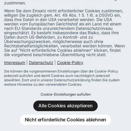
zustimmen.
Wenn Sie dem Einsatz nicht erforderlicher Cookies zustimmen,
willigen Sie zugleich gem. Art. 49 Abs. 1 S. 1 lit. a DSGVO ein,
dass Ihre Daten in den USA verarbeitet werden. Die USA
werden vom Europäischen Gerichtshof als ein Land mit einem
nach EU-Standards unzureichendem Datenschutzniveau
eingeschätzt. Es besteht insbesondere das Risiko, dass Ihre
Daten durch US-Behörden, zu Kontroll- und zu
Überwachungszwecken, möglicherweise auch ohne
Rechtsbehelfsmöglichkeiten, verarbeitet werden können. Wenn
Sie auf "Nicht erforderliche Cookies ablehnen" klicken, findet
die vorgehend beschriebene Übermittlung nicht statt.
Impressum
|
Datenschutz
|
Cookie-Policy
Sie können die vorgenommenen Einstellungen über die Cookie-Policy
jederzeit aufrufen und damit Cookies auch nachträglich jederzeit
abwählen. Dort und in unserer Datenschutzerklärung finden Sie zudem
weitere Hinweise zu den verwendeten Cookies.
Cookie-Einstellungen aufrufen
Alle Cookies akzeptieren
Dazu passt:
Nicht erforderliche Cookies ablehnen
Strategie