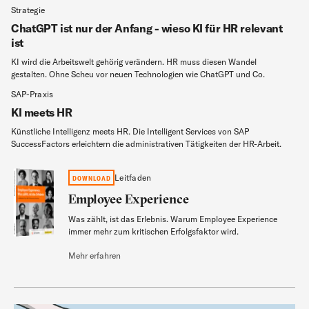
Strategie
ChatGPT ist nur der Anfang - wieso KI für HR relevant
ist
KI wird die Arbeitswelt gehörig verändern. HR muss diesen Wandel
gestalten. Ohne Scheu vor neuen Technologien wie ChatGPT und Co.
SAP-Praxis
KI meets HR
Künstliche Intelligenz meets HR. Die Intelligent Services von SAP
SuccessFactors erleichtern die administrativen Tätigkeiten der HR-Arbeit.
Employee Experience
Leitfaden
DOWNLOAD
Employee Experience
Was zählt, ist das Erlebnis. Warum Employee Experience
Leitfaden
immer mehr zum kritischen Erfolgsfaktor wird.
Mehr erfahren