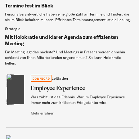
Termine fest im Blick
Personalverantwortliche haben eine große Zahl an Termine und Fristen, die
sie im Blick behalten müssen. Effzientes Terminmanagement ist die Lösung.
Strategie
Mit Holokratie und klarer Agenda zum effizienten
Meeting
Ein Meeting jagt das nächste? Und Meetings in Präsenz werden ohnehin
schlecht von Ihren Mitarbeitenden angenommen? So kann Holokratie
helfen.
Employee Experience
Leitfaden
DOWNLOAD
Employee Experience
Was zählt, ist das Erlebnis. Warum Employee Experience
Leitfaden
immer mehr zum kritischen Erfolgsfaktor wird.
Mehr erfahren