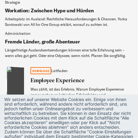
Strategie
Workation: Zwischen Hype und Hürden
Arbeitsplatz im Ausland: Rechtliche Herausforderungen & Chancen. Yorka
Sontowski von All for One Group erklärt, worauf zu achten ist.
Administration
Fremde Länder, große Abenteuer
Längerfristige Auslandsentsendungen können eine tolle Erfahrung sein –
wenn alles gut geht. Oder eine Odyssee, wenn nicht. Planen Sie sorgfältig.
Employee Experience
Leitfaden
DOWNLOAD
Employee Experience
Was zählt, ist das Erlebnis. Warum Employee Experience
Leitfaden
immer mehr zum kritischen Erfolgsfaktor wird.
Wir setzen auf unserer Website Cookies ein. Einige von ihnen
sind erforderlich, während andere nicht erforderlich sind, uns
Mehr erfahren
jedoch helfen unser Onlineangebot zu verbessern und
wirtschaftlich zu betreiben. Sie können in den Einsatz der nicht
erforderlichen Cookies mit dem Klick auf die Schaltfläche "Alle
Cookies akzeptieren" einwilligen oder per Klick auf "Nicht
erforderliche Cookies ablehnen" sich anders entscheiden.
Zudem können Sie über die Schaltfläche "Cookie-Einstellungen
aufrufen" individuell dem Einsatz bestimmter Cookie-Kategorien